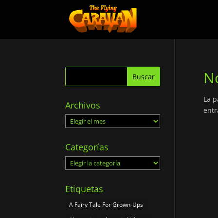
No
La p
Archivos
entr
Archivos
Categorías
Categorías
Etiquetas
A Fairy Tale For Grown-Ups