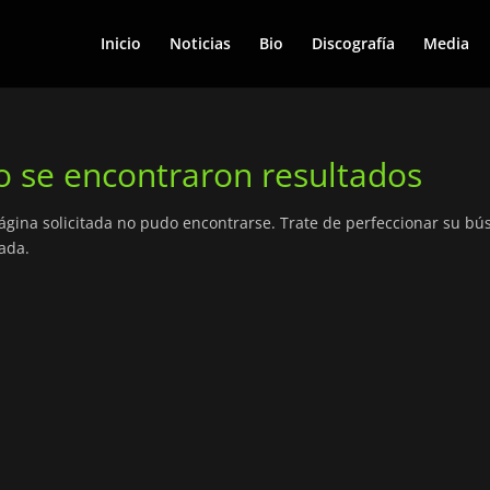
Inicio
Noticias
Bio
Discografía
Media
 se encontraron resultados
ágina solicitada no pudo encontrarse. Trate de perfeccionar su búsq
ada.