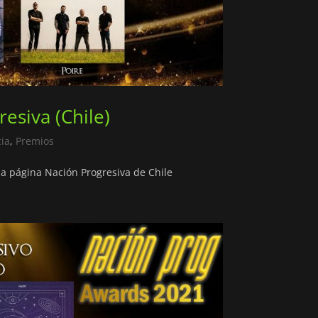
esiva (Chile)
cia
,
Premios
a página Nación Progresiva de Chile