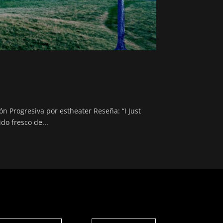
 Progresiva por estheater Reseña: “I Just
o fresco de...