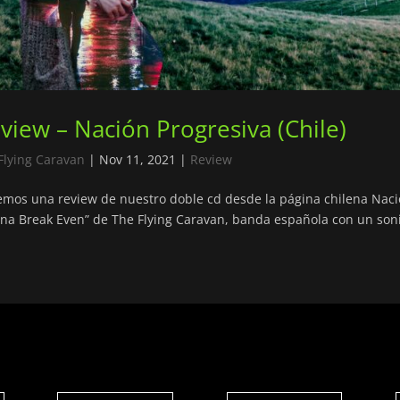
view – Nación Progresiva (Chile)
Flying Caravan
|
Nov 11, 2021
|
Review
mos una review de nuestro doble cd desde la página chilena Nación
a Break Even” de The Flying Caravan, banda española con un sonid