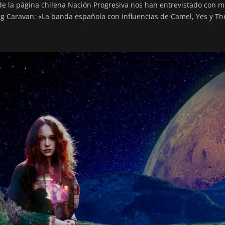
e la página chilena Nación Progresiva nos han entrevistado con m
ng Caravan: «La banda española con influencias de Camel, Yes y The