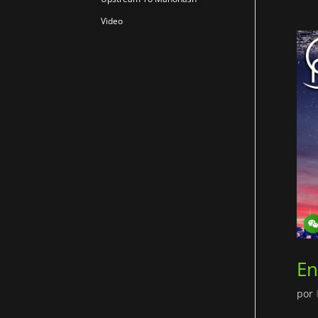
Video
En
por