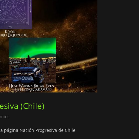
siva (Chile)
emios
a página Nación Progresiva de Chile