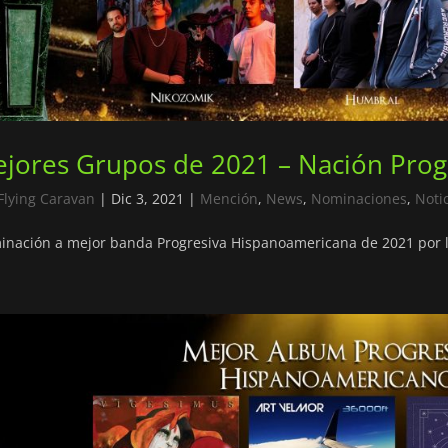
jores Grupos de 2021 – Nación Progr
Flying Caravan
|
Dic 3, 2021
|
Mención
,
News
,
Nominaciones
,
Noti
nación a mejor banda Progresiva Hispanoamericana de 2021 por l