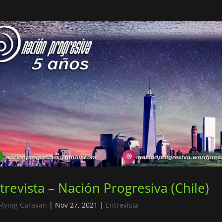
trevista – Nación Progresiva (Chile)
Flying Caravan
|
Nov 27, 2021
|
Entrevista