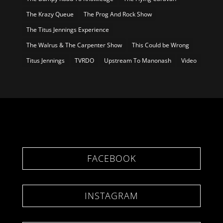
The Krazy Queue
The Prog And Rock Show
The Titus Jennings Experience
The Walrus & The Carpenter Show
This Could be Wrong
Titus Jennings
TVRDO
Upstream To Manonash
Video
FACEBOOK
INSTAGRAM