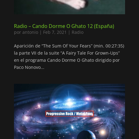
Radio – Cando Dorme O Ghato 12 (España)
por
antonio
|
Feb 7, 2021
|
Radio
Aparición de “The Sum Of Your Fears” (min. 00:27:35)
la parte VII de la suite “A Fairy Tale For Grown-Ups”
en el programa Cando Dorme O Ghato dirigido por
Paco Nonovo...