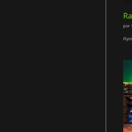
Ra
por
Flyi