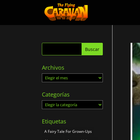
Archivos
Archivos
Categorías
Categorías
Etiquetas
A Fairy Tale For Grown-Ups