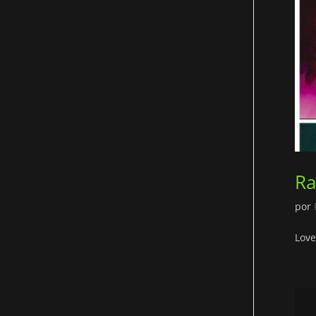
Ra
por
Love