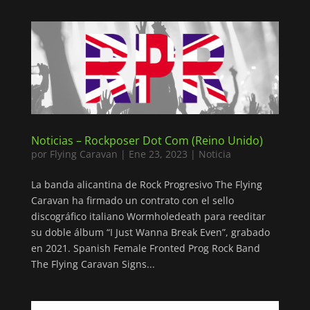
Noticias – Rockposer Dot Com (Reino Unido)
por
Flying Caravan
|
Ene 23, 2023
|
Noticia
La banda alicantina de Rock Progresivo The Flying
Caravan ha firmado un contrato con el sello
discográfico italiano Wormholedeath para reeditar
su doble álbum “I Just Wanna Break Even”, grabado
en 2021. Spanish Female Fronted Prog Rock Band
The Flying Caravan Signs...