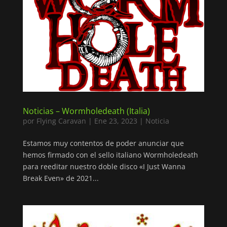
Noticias – Wormholedeath (Italia)
por
Flying Caravan
|
Ene 23, 2023
|
Noticia
Estamos muy contentos de poder anunciar que
hemos firmado con el sello italiano Wormholedeath
para reeditar nuestro doble disco «I Just Wanna
Break Even» de 2021...