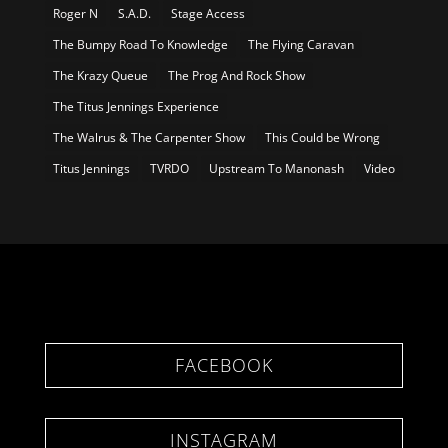
Roger N
S.A.D.
Stage Access
The Bumpy Road To Knowledge
The Flying Caravan
The Krazy Queue
The Prog And Rock Show
The Titus Jennings Experience
The Walrus & The Carpenter Show
This Could be Wrong
Titus Jennings
TVRDO
Upstream To Manonash
Video
FACEBOOK
INSTAGRAM