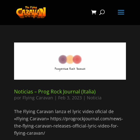
Noticias – Prog Rock Journal (Italia)
por
Flying Caravan
|
Feb 3, 2023
|
Noticia
The Flying Caravan lanza el lyric video oficial de
«Flying Caravan» https://progrockjournal.com/news-
the-flying-caravan-releases-official-lyric-video-for-
flying-caravan/