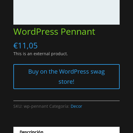
WordPress Pennant
€
11,05
This is an external product.
Buy on the WordPress swag
store!
SKU:
wp-pennant
Categoría:
Decor
Descripción