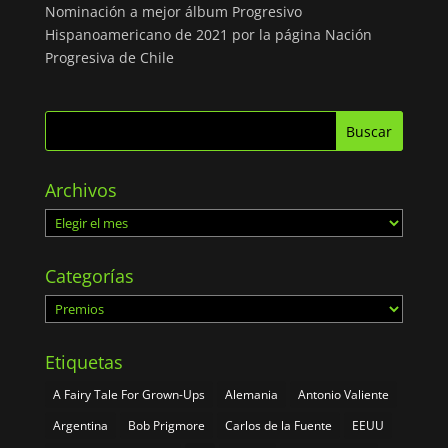
Nominación a mejor álbum Progresivo
Hispanoamericano de 2021 por la página Nación
Progresiva de Chile
Archivos
Archivos
Categorías
Categorías
Etiquetas
A Fairy Tale For Grown-Ups
Alemania
Antonio Valiente
Argentina
Bob Prigmore
Carlos de la Fuente
EEUU