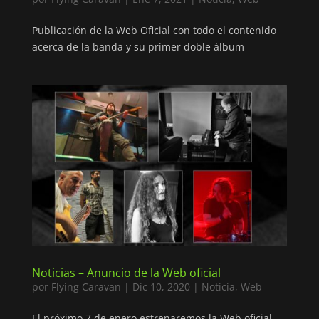
Publicación de la Web Oficial con todo el contenido
acerca de la banda y su primer doble álbum
Noticias – Anuncio de la Web oficial
por
Flying Caravan
|
Dic 10, 2020
|
Noticia
,
Web
El próximo 7 de enero estrenaremos la Web oficial