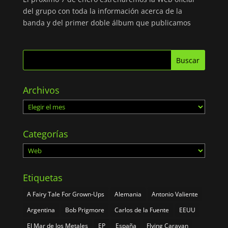
del grupo con toda la información acerca de la
banda y del primer doble álbum que publicamos
Archivos
Archivos
Categorías
Categorías
Etiquetas
A Fairy Tale For Grown-Ups
Alemania
Antonio Valiente
Argentina
Bob Prigmore
Carlos de la Fuente
EEUU
El Mar de los Metales
EP
España
Flying Caravan