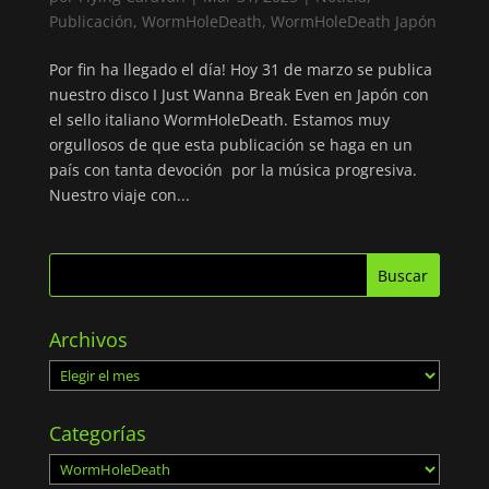
Publicación
,
WormHoleDeath
,
WormHoleDeath Japón
Por fin ha llegado el día! Hoy 31 de marzo se publica
nuestro disco I Just Wanna Break Even en Japón con
el sello italiano WormHoleDeath. Estamos muy
orgullosos de que esta publicación se haga en un
país con tanta devoción por la música progresiva.
Nuestro viaje con...
Archivos
Archivos
Categorías
Categorías