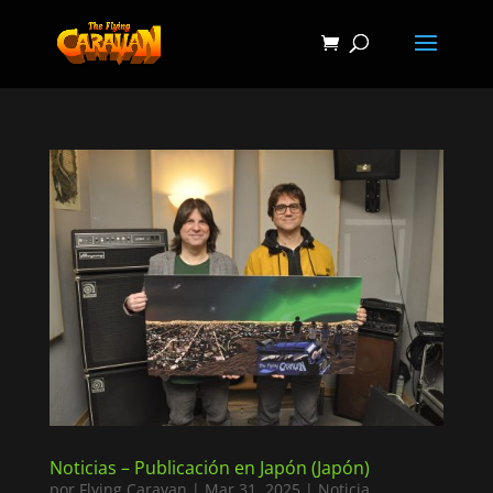
Noticias – Publicación en Japón (Japón)
por
Flying Caravan
|
Mar 31, 2025
|
Noticia
,