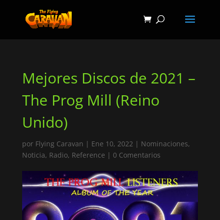
Mejores Discos de 2021 –
The Prog Mill (Reino
Unido)
por
Flying Caravan
|
Ene 10, 2022
|
Nominaciones
,
Noticia
,
Radio
,
Reference
|
0 Comentarios