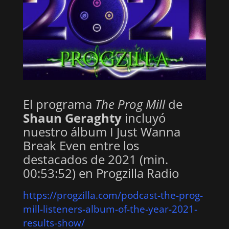
El programa
The Prog Mill
de
Shaun Geraghty
incluyó
nuestro álbum I Just Wanna
Break Even entre los
destacados de 2021 (min.
00:53:52) en Progzilla Radio
https://progzilla.com/podcast-the-prog-
mill-listeners-album-of-the-year-2021-
results-show/