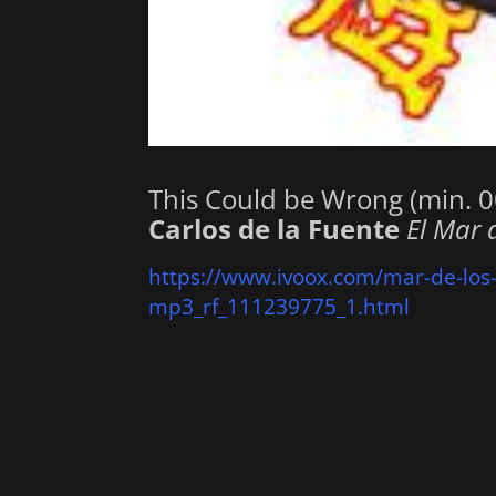
This Could be Wrong (min. 
Carlos de la Fuente
El Mar 
https://www.ivoox.com/mar-de-los
mp3_rf_111239775_1.html