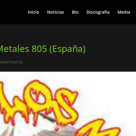
Inicio
Noticias
Bio
Discografía
Media
Metales 805 (España)
Comentarios