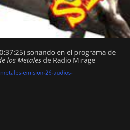
00:37:25) sonando en el programa de
de los Metales
de
Radio Mirage
-metales-emision-26-audios-