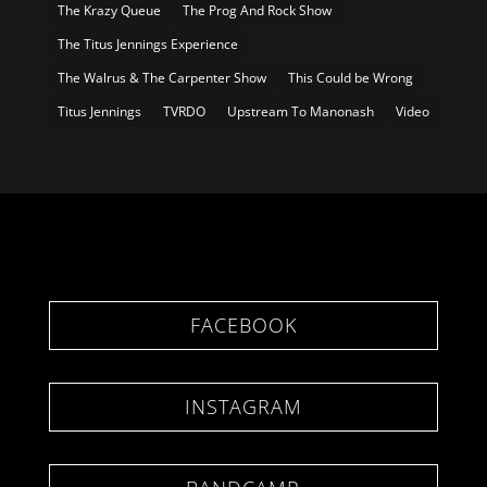
The Krazy Queue
The Prog And Rock Show
The Titus Jennings Experience
The Walrus & The Carpenter Show
This Could be Wrong
Titus Jennings
TVRDO
Upstream To Manonash
Video
FACEBOOK
INSTAGRAM