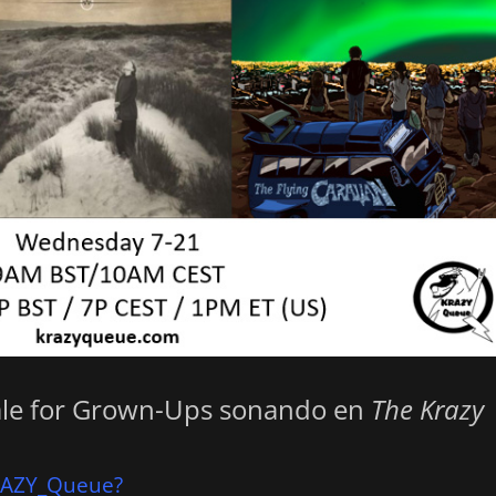
Tale for Grown-Ups sonando en
The Krazy
KRAZY_Queue?