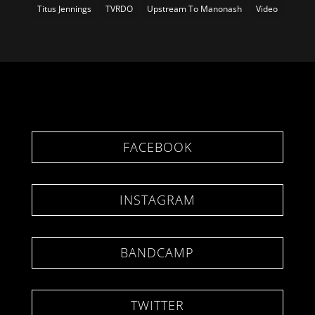
Titus Jennings
TVRDO
Upstream To Manonash
Video
FACEBOOK
INSTAGRAM
BANDCAMP
TWITTER