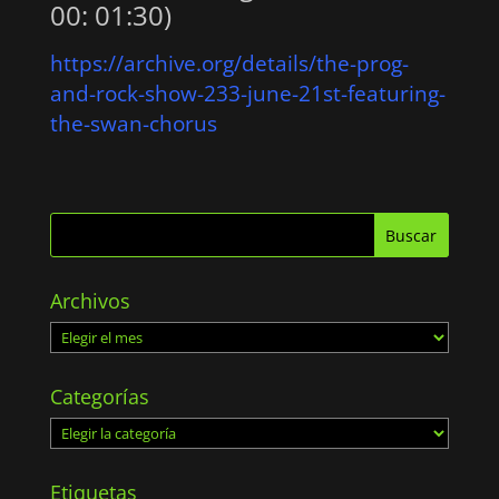
00: 01:30)
https://archive.org/details/the-prog-
and-rock-show-233-june-21st-featuring-
the-swan-chorus
Archivos
Archivos
Categorías
Categorías
Etiquetas