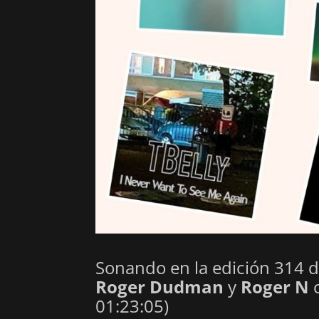
Sonando en la edición 314 
Roger Dudman
y
Roger N
c
01:23:05)