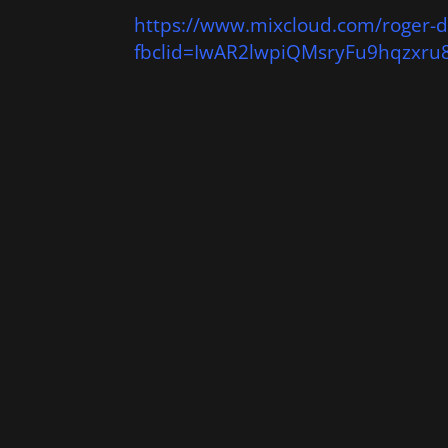
https://www.mixcloud.com/roger-
fbclid=IwAR2lwpiQMsryFu9hqzxru