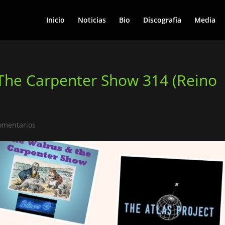
Inicio
Noticias
Bio
Discografía
Media
The Carpenter Show 314 (Reino
omentarios