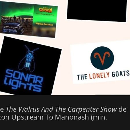
de
The Walrus And The Carpenter Show
de
on Upstream To Manonash (min.