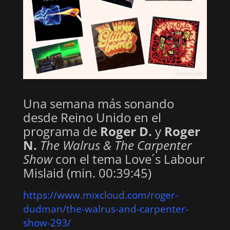
Una semana más sonando
desde Reino Unido en el
programa de
Roger D.
y
Roger
N.
The Walrus & The Carpenter
Show
con el tema Love´s Labour
Mislaid (min. 00:39:45)
https://www.mixcloud.com/roger-
dudman/the-walrus-and-carpenter-
show-293/