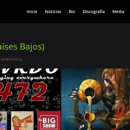
Inicio
Noticias
Bio
Discografía
Media
íses Bajos)
Comentarios