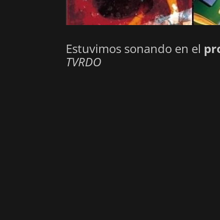
Estuvimos sonando en el
pr
TVRDO