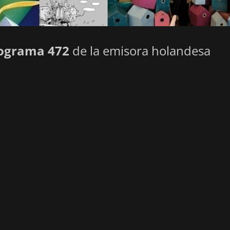
ograma 472
de la emisora holandesa