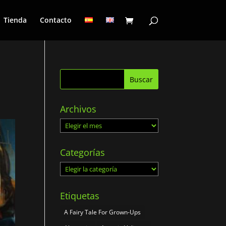
Tienda
Contacto
Archivos
Archivos
Categorías
Categorías
Etiquetas
A Fairy Tale For Grown-Ups