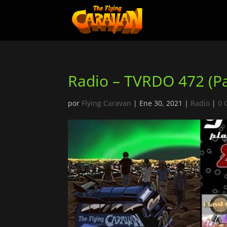
Radio – TVRDO 472 (Pa
por
Flying Caravan
|
Ene 30, 2021
|
Radio
|
0 