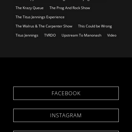
The Krazy Queue
The Prog And Rock Show
The Titus Jennings Experience
The Walrus & The Carpenter Show
This Could be Wrong
Titus Jennings
TVRDO
Upstream To Manonash
Video
FACEBOOK
INSTAGRAM