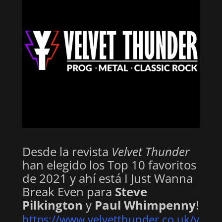
Desde la revista
Velvet Thunder
han elegido los Top 10 favoritos
de 2021 y ahí está I Just Wanna
Break Even para
Steve
Pilkington
y
Paul Whimpenny
!
https://www.velvetthunder.co.uk/v