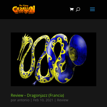
Review – Dragonjazz (Francia)
por
antonio
|
Feb 10, 2021
|
Review