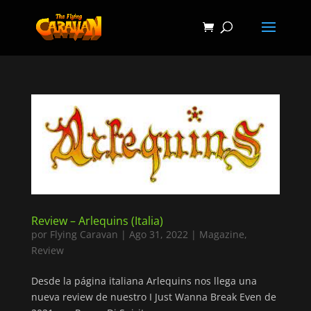
Review – Arlequins (Italia)
por
Flying Caravan
|
Ago 31, 2022
|
Magazine
,
Review
Desde la página italiana Arlequins nos llega una
nueva review de nuestro I Just Wanna Break Even de