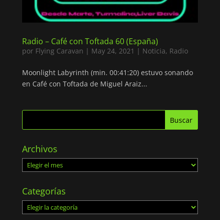
Radio – Café con Toftada 60 (España)
por
Flying Caravan
|
May 24, 2021
|
Noticia
,
Radio
Moonlight Labyrinth (min. 00:41:20) estuvo sonando
en Café con Toftada de Miguel Araiz...
Archivos
Archivos
Categorías
Categorías