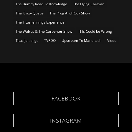
The Bumpy Road To Knowledge
The Flying Caravan
The Krazy Queue
The Prog And Rock Show
The Titus Jennings Experience
The Walrus & The Carpenter Show
This Could be Wrong
Titus Jennings
TVRDO
Upstream To Manonash
Video
FACEBOOK
INSTAGRAM