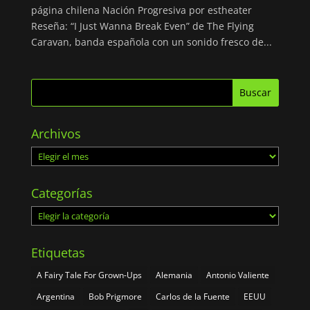
página chilena Nación Progresiva por estheater
Reseña: “I Just Wanna Break Even” de The Flying
Caravan, banda española con un sonido fresco de...
Archivos
Archivos
Categorías
Categorías
Etiquetas
A Fairy Tale For Grown-Ups
Alemania
Antonio Valiente
Argentina
Bob Prigmore
Carlos de la Fuente
EEUU