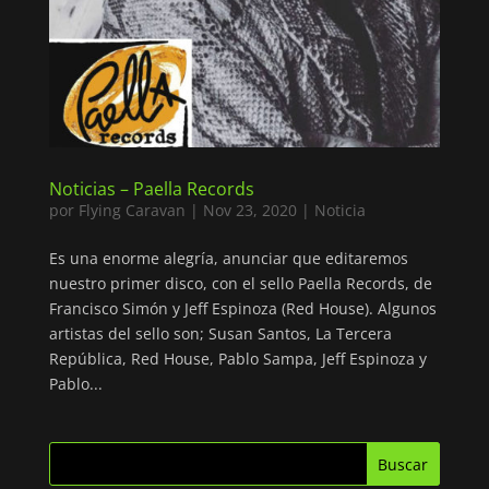
Noticias – Paella Records
por
Flying Caravan
|
Nov 23, 2020
|
Noticia
Es una enorme alegría, anunciar que editaremos
nuestro primer disco, con el sello Paella Records, de
Francisco Simón y Jeff Espinoza (Red House). Algunos
artistas del sello son; Susan Santos, La Tercera
República, Red House, Pablo Sampa, Jeff Espinoza y
Pablo...