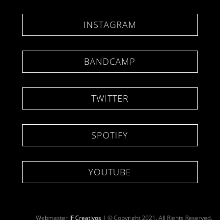
INSTAGRAM
BANDCAMP
TWITTER
SPOTIFY
YOUTUBE
Webmaster
JF Creativos
| © Copyright 2021. All Rights Reserved.