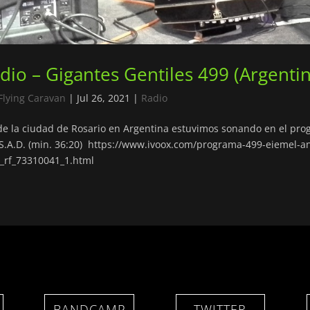
dio – Gigantes Gentiles 499 (Argentin
Flying Caravan
|
Jul 26, 2021
|
Radio
e la ciudad de Rosario en Argentina estuvimos sonando en el pr
S.A.D. (min. 36:20) https://www.ivoox.com/programa-499-eiemel-an
_rf_73310041_1.html
BANDCAMP
TWITTER