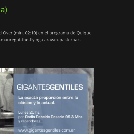
a)
 Over (min. 02:10) en el programa de Quique
-mauregui-the-flying-caravan-pasternak-