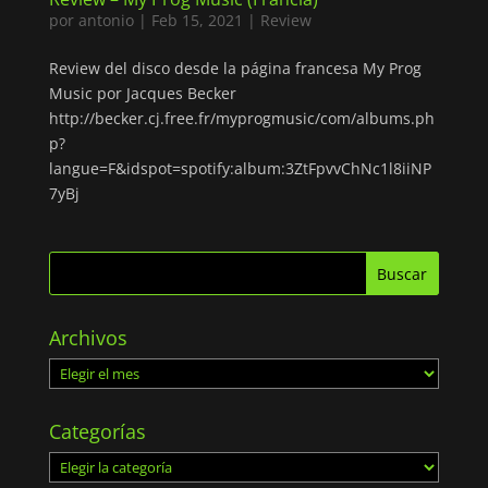
por
antonio
|
Feb 15, 2021
|
Review
Review del disco desde la página francesa My Prog
Music por Jacques Becker
http://becker.cj.free.fr/myprogmusic/com/albums.ph
p?
langue=F&idspot=spotify:album:3ZtFpvvChNc1l8iiNP
7yBj
Archivos
Archivos
Categorías
Categorías