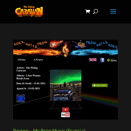
Review – My Prog Music (Francia)