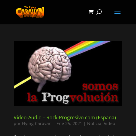
Video-Audio – Rock-Progresivo.com (España)
por
Flying Caravan
|
Ene 25, 2021
|
Noticia
,
Video