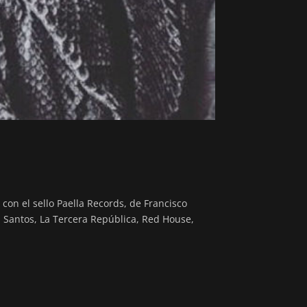
on el sello Paella Records, de Francisco
an Santos, La Tercera República, Red House,