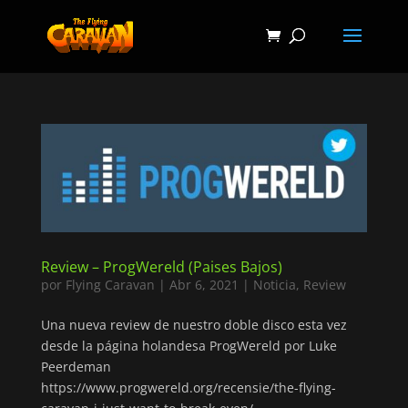
Review – ProgWereld (Paises Bajos)
por
Flying Caravan
|
Abr 6, 2021
|
Noticia
,
Review
Una nueva review de nuestro doble disco esta vez
desde la página holandesa ProgWereld por Luke
Peerdeman
https://www.progwereld.org/recensie/the-flying-