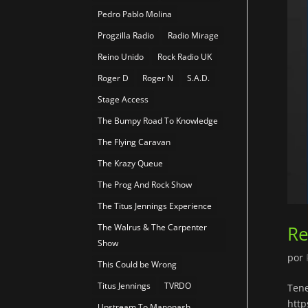
Pedro Pablo Molina
Progzilla Radio
Radio Mirage
Reino Unido
Rock Radio UK
Roger D
Roger N
S.A.D.
Stage Access
The Bumpy Road To Knowledge
The Flying Caravan
The Krazy Queue
The Prog And Rock Show
The Titus Jennings Experience
Re
The Walrus & The Carpenter
Show
por
This Could be Wrong
Titus Jennings
TVRDO
Tene
http
Upstream To Manonash