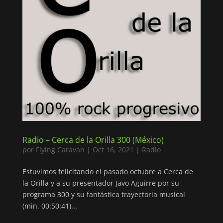
Radio – Cerca de la Orilla 300 (México)
por
Flying Caravan
|
Oct 16, 2021
|
Radio
Estuvimos felicitando el pasado octubre a Cerca de
la Orilla y a su presentador Javo Aguirre por su
programa 300 y su fantástica trayectoria musical
(min. 00:50:41)...