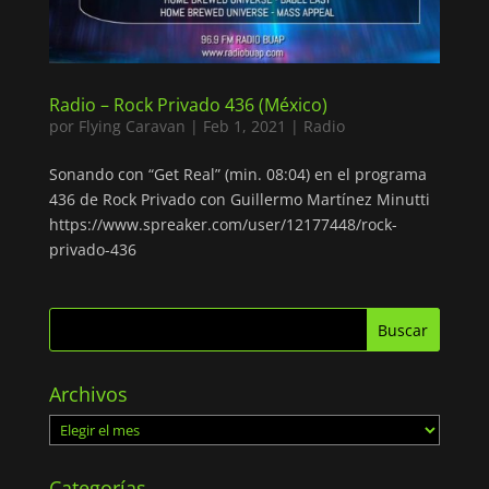
Radio – Rock Privado 436 (México)
por
Flying Caravan
|
Feb 1, 2021
|
Radio
Sonando con “Get Real” (min. 08:04) en el programa
436 de Rock Privado con Guillermo Martínez Minutti
https://www.spreaker.com/user/12177448/rock-
privado-436
Archivos
Archivos
Categorías