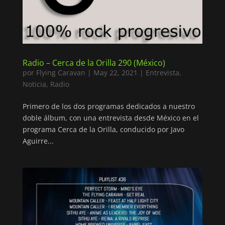
Radio – Cerca de la Orilla 290 (México)
por
Flying Caravan
|
May 22, 2021
|
Entrevista
,
Noticia
,
Radio
Primero de los dos programas dedicados a nuestro
doble álbum, con una entrevista desde México en el
programa Cerca de la Orilla, conducido por Javo
Aguirre...