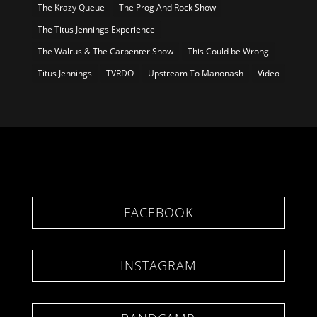
The Krazy Queue
The Prog And Rock Show
The Titus Jennings Experience
The Walrus & The Carpenter Show
This Could be Wrong
Titus Jennings
TVRDO
Upstream To Manonash
Video
FACEBOOK
INSTAGRAM