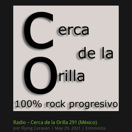
Radio – Cerca de la Orilla 291 (México)
por
Flying Caravan
|
May 29, 2021
|
Entrevista
,