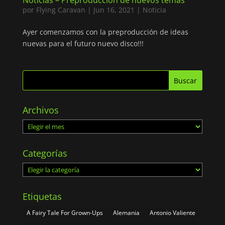
Noticias – Preproducción de nuevos temas
por
Flying Caravan
|
Jun 16, 2021
|
Noticia
Ayer comenzamos con la preproducción de ideas
nuevas para el futuro nuevo disco!!!
Archivos
Archivos
Categorías
Categorías
Etiquetas
A Fairy Tale For Grown-Ups
Alemania
Antonio Valiente