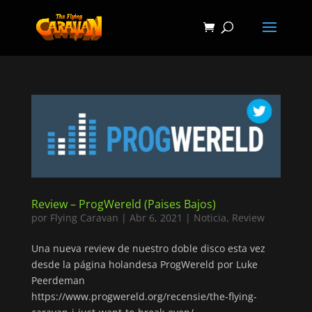
Review – ProgWereld (Paises Bajos)
por
Flying Caravan
|
Abr 6, 2021
|
Noticia
,
Review
Una nueva review de nuestro doble disco esta vez
desde la página holandesa ProgWereld por Luke
Peerdeman
https://www.progwereld.org/recensie/the-flying-