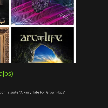
ajos)
on la suite “A Fairy Tale For Grown-Ups”