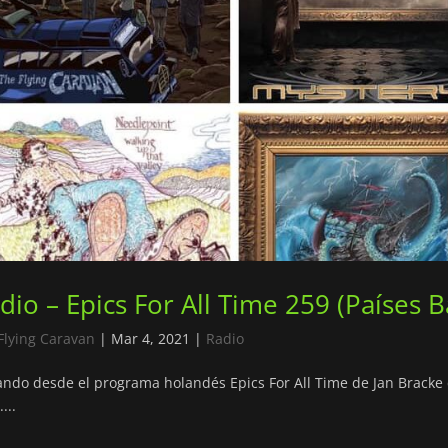
dio – Epics For All Time 259 (Países B
Flying Caravan
|
Mar 4, 2021
|
Radio
ndo desde el programa holandés Epics For All Time de Jan Bracke c
...