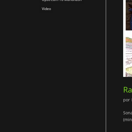
Video
Ra
por
Sona
(min.