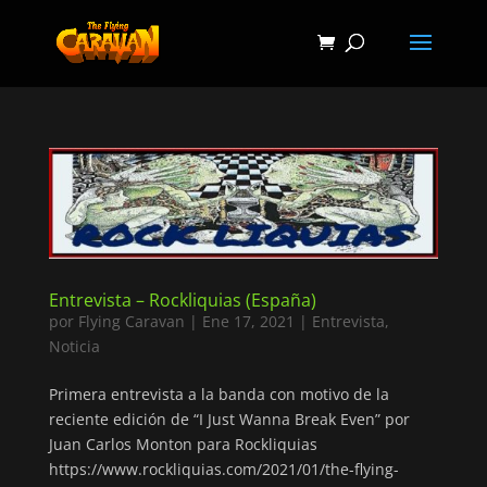
Entrevista – Rockliquias (España)
por
Flying Caravan
|
Ene 17, 2021
|
Entrevista
,
Noticia
Primera entrevista a la banda con motivo de la
reciente edición de “I Just Wanna Break Even” por
Juan Carlos Monton para Rockliquias
https://www.rockliquias.com/2021/01/the-flying-