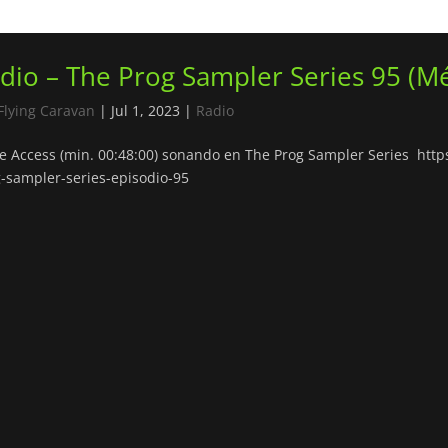
dio – The Prog Sampler Series 95 (Mé
Flying Caravan
|
Jul 1, 2023
|
Radio
e Access (min. 00:48:00) sonando en The Prog Sampler Series ht
-sampler-series-episodio-95